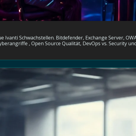
eue Ivanti Schwachstellen. Bitdefender, Exchange Server, OW
yberangriffe , Open Source Qualität, DevOps vs. Security u