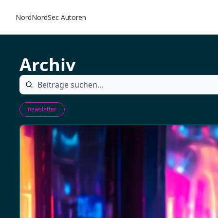
NordNordSec
Autoren
Archiv
newsletter