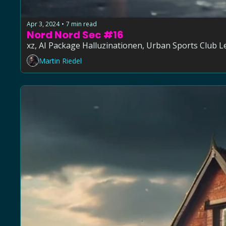
Apr 3, 2024
7 min read
•
Nord Nord Sec #16
Martin Riedel