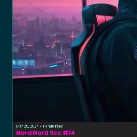
Mar 20, 2024
14 min read
•
Nord Nord Sec #14