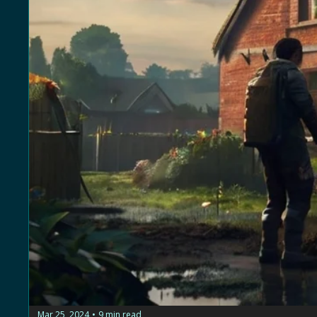
Mar 25, 2024
9 min read
•