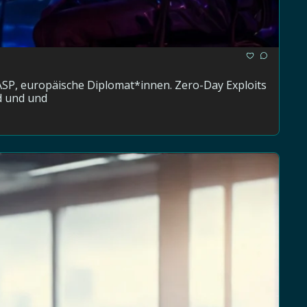
ASP, europäische Diplomat*innen. Zero-Day Exploits 
nd und und